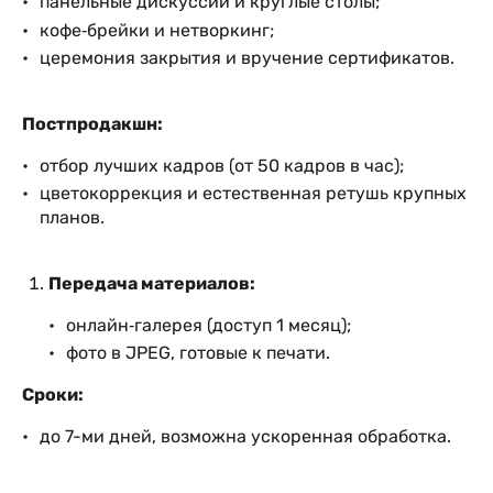
панельные дискуссии и круглые столы;
кофе‑брейки и нетворкинг;
церемония закрытия и вручение сертификатов.
Постпродакшн:
отбор лучших кадров (от 50 кадров в час);
цветокоррекция и естественная ретушь крупных
планов.
Передача материалов:
онлайн‑галерея (доступ 1 месяц);
фото в JPEG, готовые к печати.
Сроки:
до 7-ми дней, возможна ускоренная обработка.