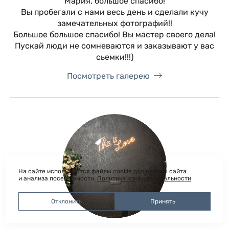
Мария, большое спасибо!
Вы пробегали с нами весь день и сделали кучу
замечательных фотографий!!
Большое большое спасибо! Вы мастер своего дела!
Пускай люди не сомневаются и заказывают у вас
сьемки!!!)
Посмотреть галерею
На сайте используются файлы cookie для работы сайта
и анализа посещаемости.
Политика конфиденциальности
Отклонить
Принять