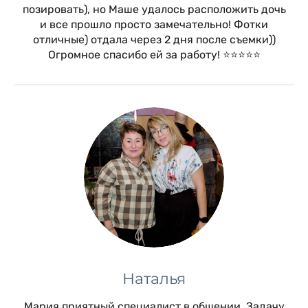
позировать), но Маше удалось расположить дочь
и все прошло просто замечательно! Фотки
отличные) отдала через 2 дня после съемки))
Огромное спасибо ей за работу! ⭐️⭐️⭐️⭐️⭐️
Наталья
Мария приятный специалист в общении. Задачу