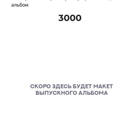
альбом
3000